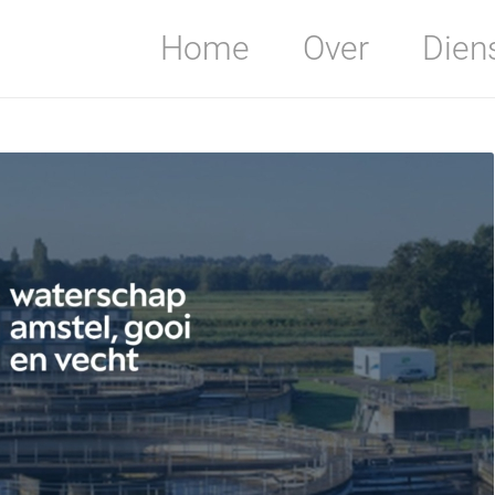
Home
Over
Dien