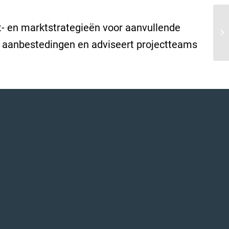
t- en marktstrategieën voor aanvullende
t aanbestedingen en adviseert projectteams