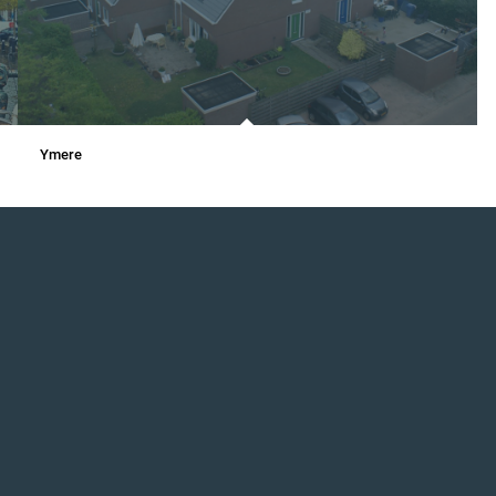
Ymere